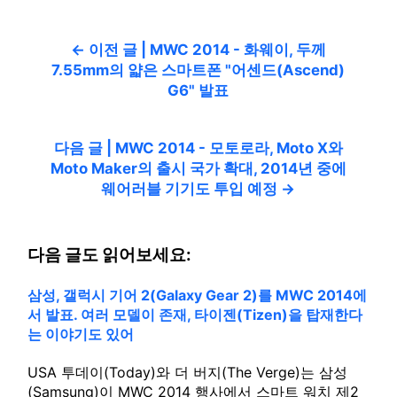
← 이전 글 | MWC 2014 - 화웨이, 두께
7.55mm의 얇은 스마트폰 "어센드(Ascend)
G6" 발표
다음 글 | MWC 2014 - 모토로라, Moto X와
Moto Maker의 출시 국가 확대, 2014년 중에
웨어러블 기기도 투입 예정 →
다음 글도 읽어보세요:
삼성, 갤럭시 기어 2(Galaxy Gear 2)를 MWC 2014에
서 발표. 여러 모델이 존재, 타이젠(Tizen)을 탑재한다
는 이야기도 있어
USA 투데이(Today)와 더 버지(The Verge)는 삼성
(Samsung)이 MWC 2014 행사에서 스마트 워치 제2