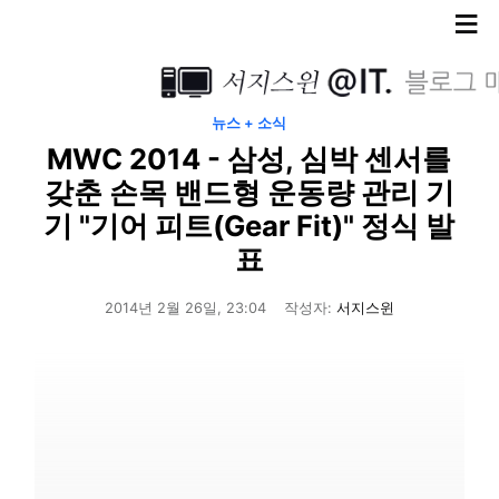
≡
뉴스 + 소식
MWC 2014 - 삼성, 심박 센서를
갖춘 손목 밴드형 운동량 관리 기
기 "기어 피트(Gear Fit)" 정식 발
표
2014년 2월 26일, 23:04
작성자:
서지스윈