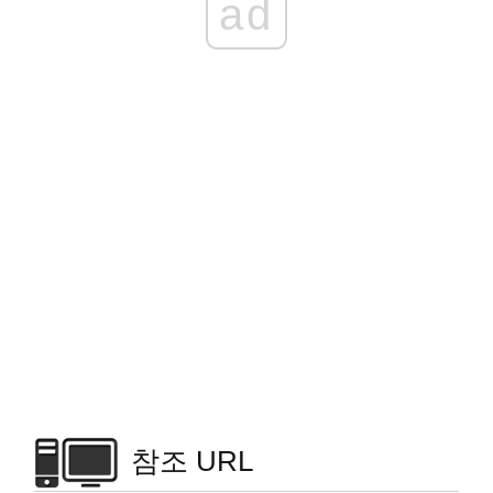
ad
참조 URL