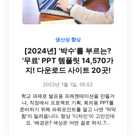
생산성 향상
[2024년] '박수'를 부르는?
'무료' PPT 템플릿 14,570가
지! 다운로드 사이트 20곳!
2023년 1월 1일, 05:52
학교 과제로 발표용 프레젠테이션을 만들거
나, 직장에서 프로젝트 기획, 회의용 PPT를
준비하기 위해 파워포인트를 열고 나면 '막막
함'이 밀려옵니다. 항상 '디자인'이 고민인데
요. '배경은? 색상은 어떤 걸로 하지..?…