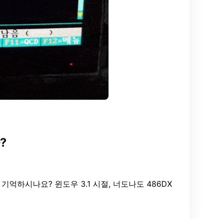
?
억하시나요? 윈도우 3.1 시절, 너도나도 486DX