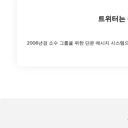
트위터는 
2006년경 소수 그룹을 위한 단문 메시지 시스템