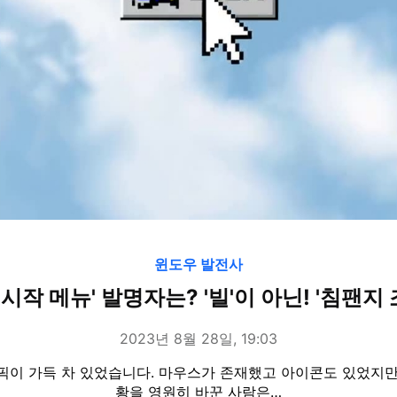
윈도우 발전사
'시작 메뉴' 발명자는? '빌'이 아닌! '침팬지 
2023년 8월 28일, 19:03
픽이 가득 차 있었습니다. 마우스가 존재했고 아이콘도 있었지만
황을 영원히 바꾼 사람은…