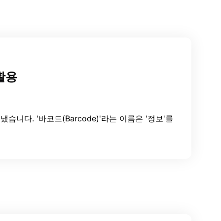
활용
다. '바코드(Barcode)'라는 이름은 '정보'를