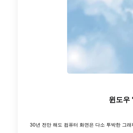
윈도우 
30년 전만 해도 컴퓨터 화면은 다소 투박한 그래