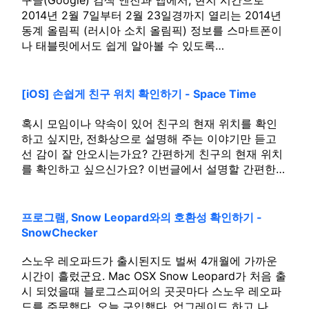
2014년 2월 7일부터 2월 23일경까지 열리는 2014년
동계 올림픽 (러시아 소치 올림픽) 정보를 스마트폰이
나 태블릿에서도 쉽게 알아볼 수 있도록…
[iOS] 손쉽게 친구 위치 확인하기 - Space Time
혹시 모임이나 약속이 있어 친구의 현재 위치를 확인
하고 싶지만, 전화상으로 설명해 주는 이야기만 듣고
선 감이 잘 안오시는가요? 간편하게 친구의 현재 위치
를 확인하고 싶으신가요? 이번글에서 설명할 간편한…
프로그램, Snow Leopard와의 호환성 확인하기 -
SnowChecker
스노우 레오파드가 출시된지도 벌써 4개월에 가까운
시간이 흘렀군요. Mac OSX Snow Leopard가 처음 출
시 되었을때 블로그스피어의 곳곳마다 스노우 레오파
드를 주문했다, 오늘 구입했다, 업그레이드 하고 나