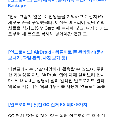
Backup+
"전혀 그립지 않은" 예전일들을 기억하고 계신지요?
새로운 폰을 구입했을때, 이전폰 메모리에 있던 연락
처들을 심카드(SIM Card)에 복사해 넣고, 다시 심카드
로부터 새 폰으로 복사해 넣어야만 했던 그…
[안드로이드] AirDroid - 컴퓨터로 폰 관리하기(문자
보내기, 파일 관리, 사진 보기 등)
이번글에서는 정말 다양하게 활용할 수 있으며, 무한
한 가능성을 지닌 AirDroid 앱에 대해 살펴보려 합니
다. AirDroid는 상당히 널리 알려진 안드로이드 관리
앱으로 컴퓨터의 웹브라우저를 사용해 안드로이드를…
[안드로이드] 멋진 GO 런처 EX 테마 9가지
GO 런처 EX는 마켓에 있는 여러 안드로이드 홈 화면