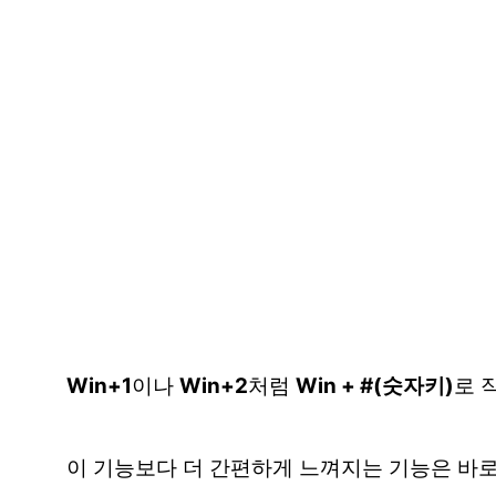
Win+1
이나
Win+2
처럼
Win + #(숫자키)
로 
이 기능보다 더 간편하게 느껴지는 기능은 바