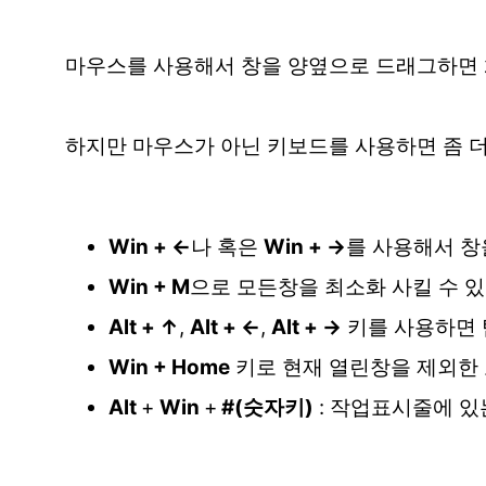
마우스를 사용해서 창을 양옆으로 드래그하면 화
하지만 마우스가 아닌 키보드를 사용하면 좀 더
Win + ←
나 혹은
Win + →
를 사용해서 창
Win + M
으로 모든창을 최소화 사킬 수 
Alt + ↑
,
Alt + ←
,
Alt + →
키를 사용하면 
Win + Home
키로 현재 열린창을 제외한 
Alt
+
Win
+
#(숫자키)
: 작업표시줄에 있