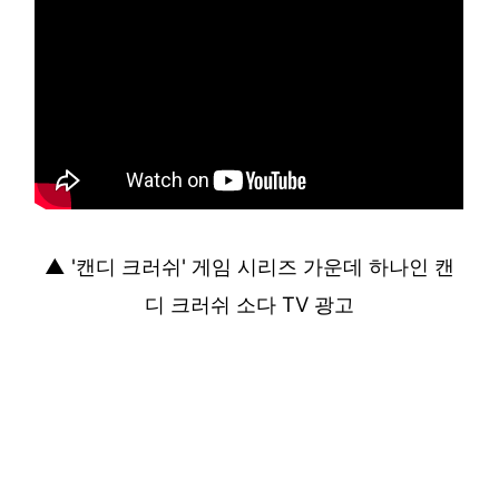
▲ '캔디 크러쉬' 게임 시리즈 가운데 하나인 캔
디 크러쉬 소다 TV 광고