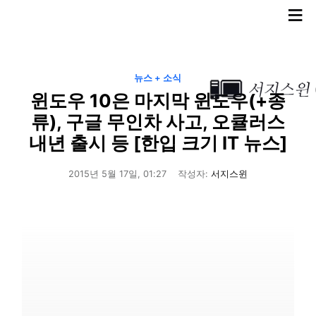
≡
뉴스 + 소식
윈도우 10은 마지막 윈도우(+종
류), 구글 무인차 사고, 오큘러스
내년 출시 등 [한입 크기 IT 뉴스]
2015년 5월 17일, 01:27
작성자:
서지스윈