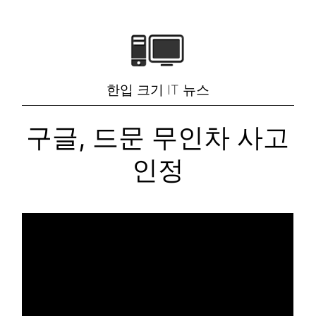
한입 크기 IT 뉴스
구글, 드문 무인차 사고
인정