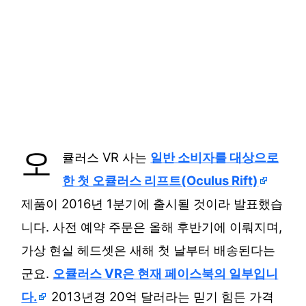
오
큘러스 VR 사는
일반 소비자를 대상으로
한 첫 오큘러스 리프트(Oculus Rift)
제품이 2016년 1분기에 출시될 것이라 발표했습
니다. 사전 예약 주문은 올해 후반기에 이뤄지며,
가상 현실 헤드셋은 새해 첫 날부터 배송된다는
군요.
오큘러스 VR은 현재 페이스북의 일부입니
다.
2013년경 20억 달러라는 믿기 힘든 가격