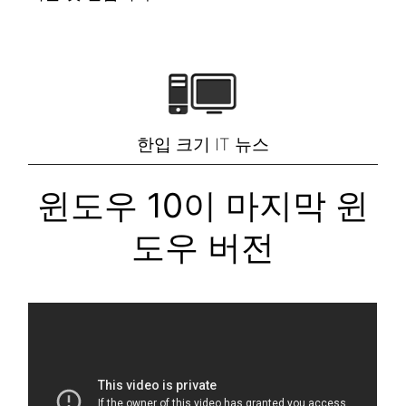
한입 크기 IT 뉴스
윈도우 10이 마지막 윈
도우 버전