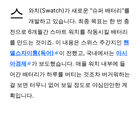
스
와치(Swatch)가 새로운 "슈퍼 배터리"를
개발하고 있습니다. 최종 목표는 한 번 충
전으로 6개월간 스마트 워치를 작동시킬 배터리
를 만드는 것이죠. 이 내용은 스위스 주간지인
핸
델스자이퉁(독어)
이 전했고, 국내에서는
아시
아경제
가 보도했습니다. 애플 워치 내부에 들
어간 배터리가 하루를 버티는 것조차 버거워하는
걸 보면 터무니 없어 보일 정도로 야심만만한 계
획입니다.