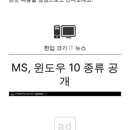
한입 크기 IT 뉴스
MS, 윈도우 10 종류 공
개
ad