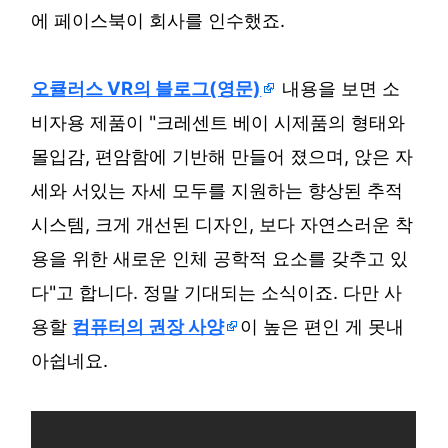
에 페이스북이 회사를 인수했죠.
오큘러스 VR의 블로그(영문)
내용을 보면 소
비자용 제품이 "크레센트 베이 시제품의 형태와
몰입감, 편암함에 기반해 만들어 졌으며, 앉은 자
세와 서있는 자세 모두를 지원하는 향상된 추적
시스템, 크게 개선된 디자인, 보다 자연스러운 착
용을 위한 새로운 인체 공학적 요소를 갖추고 있
다"고 합니다. 정말 기대되는 소식이죠. 다만 사
용할
컴퓨터의 권장 사양
이 높은 편인 게 못내
아쉽네요.