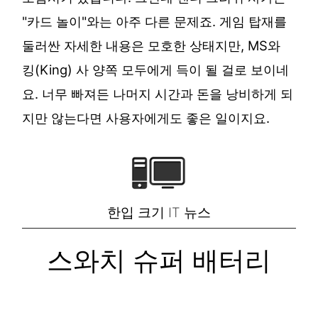
"카드 놀이"와는 아주 다른 문제죠. 게임 탑재를
둘러싼 자세한 내용은 모호한 상태지만, MS와
킹(King) 사 양쪽 모두에게 득이 될 걸로 보이네
요. 너무 빠져든 나머지 시간과 돈을 낭비하게 되
지만 않는다면 사용자에게도 좋은 일이지요.
한입 크기 IT 뉴스
스와치 슈퍼 배터리