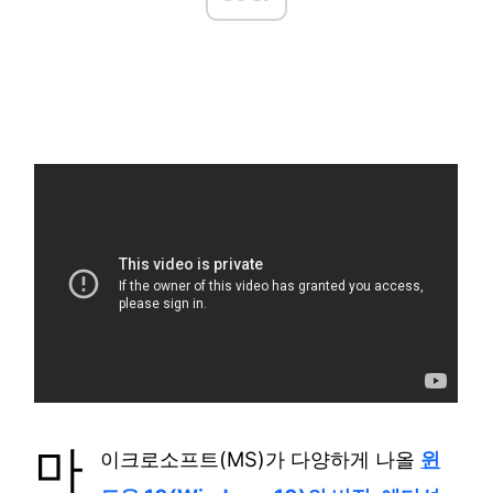
마
이크로소프트(MS)가 다양하게 나올
윈