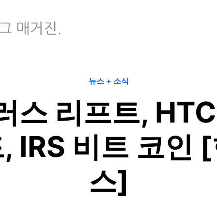
뉴스 + 소식
 리프트, HTC O
 IRS 비트 코인 
스]