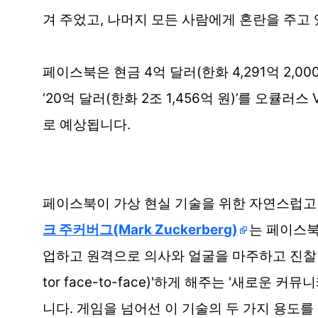
겨 주었고, 나머지 모든 사람에게 혼란을 주고
페이스북은 현금 4억 달러(한화 4,291억 2,00
‘20억 달러(한화 2조 1,456억 원)’를 오
로 예상됩니다.
페이스북이 가상 현실 기술을 위한 자연스럽고
크 주커버그(Mark Zuckerberg)
는 페이스
업하고 원격으로 의사와 얼굴을 마주하고 진찰(…studying in
tor face-to-face)'하게 해주는 '새로운 
니다. 게임을 넘어선 이 기술의 두 가지 용도