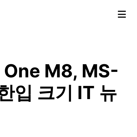
≡
ne M8, MS-
[한입 크기 IT 뉴