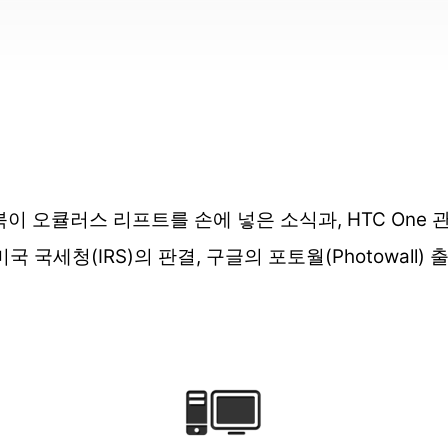
북이 오큘러스 리프트를 손에 넣은 소식과, HTC One
 국세청(IRS)의 판결, 구글의 포토월(Photowall)