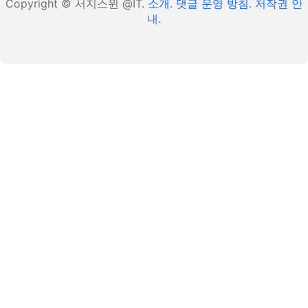
Copyright © 서지스윈 @IT.
소개.
댓글 운영 방침.
저작권 안
내.