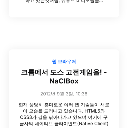
하고 있는것처럼, 유튜브 비디오들을…
웹 브라우저
크롬에서 도스 고전게임을! -
NaClBox
2012년 9월 3일, 10:36
현재 상당히 흥미로운 여러 웹 기술들이 새로
이 모습을 드러내고 있습니다. HTML5와
CSS3가 길을 닦아나가고 있으며 여기에 구
글사의 네이티브 클라이언트(Native Client)