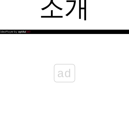
소개
ad