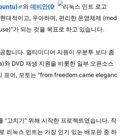
untu)
와
데비안(D
현대적이고, 우아하며, 편리한 운영체제 (mod
 easy to use)”가 되는 것을 목표로 하고 있습니다.
제공합니다. 멀티미디어 지원이 우분투 보다 좀
va)와 DVD 재생 지원을 비롯한 일부 오픈소스
모토는 “from freedom came eleganc
 “고치기” 위해 시작한 프로젝트였습니다. 작
로 리눅스 민트는 가장 인기 있는 배포판 중 하