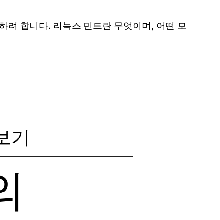
개하려 합니다. 리눅스 민트란 무엇이며, 어떤 모
펴보기
의