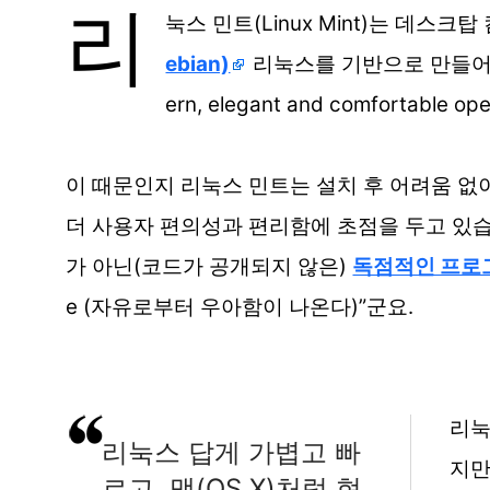
리
눅스 민트(Linux Mint)는 데스크
ebian)
리눅스를 기반으로 만들어 
ern, elegant and comfortable 
이 때문인지 리눅스 민트는 설치 후 어려움 없
더 사용자 편의성과 편리함에 초점을 두고 있습니다
가 아닌(코드가 공개되지 않은)
독점적인 프로
e (자유로부터 우아함이 나온다)”군요.
리눅
리눅스 답게 가볍고 빠
지만
르고, 맥(OS X)처럼 현