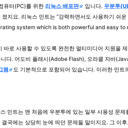
탑 컴퓨터(PC)를 위한
리눅스 배포판
입니다.
우분투(Ub
졌지요. 리눅스 민트는 “강력하면서도 사용하기 쉬운 
operating system which is both powerful and
이 바로 사용할 수 있도록 완전한 멀티미디어 지원을 
. 어도비 플래시(Adobe Flash), 오라클 자바(Ja
그램
도 기본적으로 포함되어 있습니다. 이러한 민트의 표어, 
스 민트는 맨 처음에 우분투에 있는 일부 사용성 문제를
 결국에는 상당히 눈에 띄던 문제들 말이지요. 그 이후