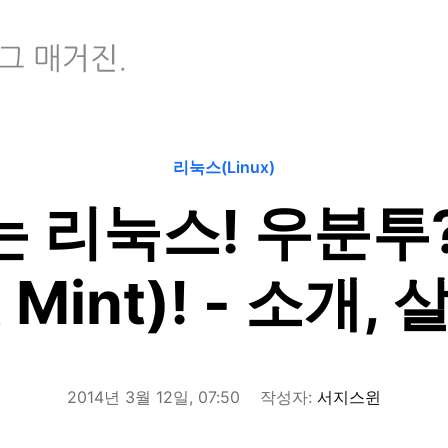
리눅스(Linux)
 리눅스! 우분투
x Mint)! - 소개
2014년 3월 12일, 07:50
작성자:
서지스윈