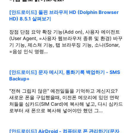
[안드로이드] 돌핀 브라우저 HD (Dolphin Browser
HD) 8.5.1 살펴보기
장점 단점 요약 확장 기능(Add on), 사용자 에이전트
(User Agent, =사용자 웹브라우저 종류 및 환경) 바꾸
기 기능, 제스쳐 기능, 탭 브라우징 기능, 소나(Sonar,
=음성 인식 명령…
[안드로이드] 문자 메시지, 통화기록 백업하기 - SMS
Backup+
"전혀 그립지 않은" 예전일들을 기억하고 계신지요?
새로운 폰을 구입했을때, 이전폰 메모리에 있던 연락
처들을 심카드(SIM Card)에 복사해 넣고, 다시 심카드
로부터 새 폰으로 복사해 넣어야만 했던 그…
[안드로이드] AirDroid - 컴퓨터로 폰 관리하기(문자