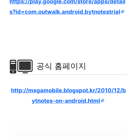
https://play.google.com/store/apps/detail
s?id=com.outwalk.android.bytnotestrial
공식 홈페이지
http://msgamobile.blogspot.kr/2010/12/b
ytnotes-on-android.html