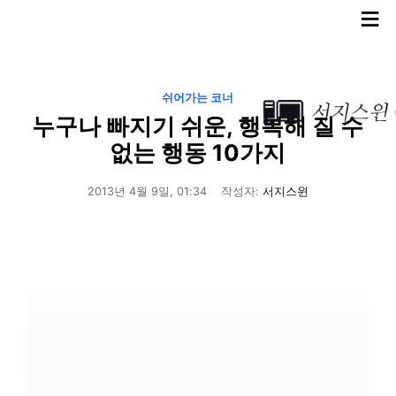
≡
쉬어가는 코너
누구나 빠지기 쉬운, 행복해 질 수
없는 행동 10가지
2013년 4월 9일, 01:34
작성자:
서지스윈