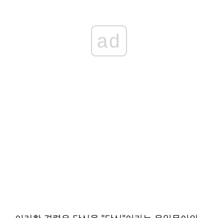
ad
이러한 경력은 당신을 "당신"이라는 유일무이의