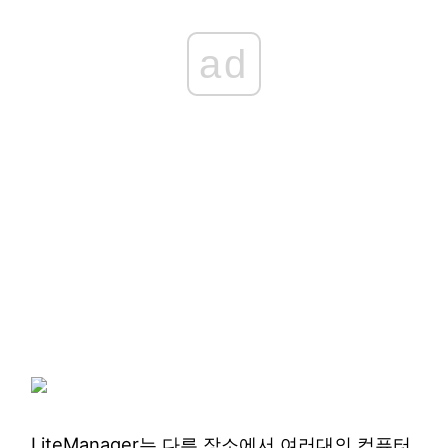
ad
LiteManager는 다른 장소에서 여러대의 컴퓨터