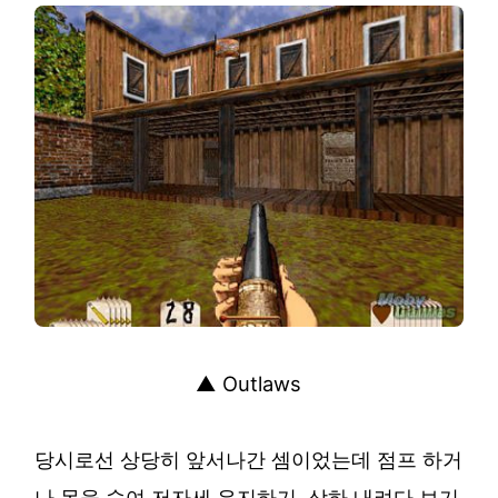
▲ Outlaws
당시로선 상당히 앞서나간 셈이었는데 점프 하거
나 몸을 숙여 저자세 유지하기, 상하 내려다 보기