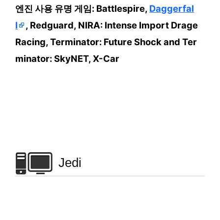
엔진 사용 유명 게임: Battlespire,
Daggerfal
l
, Redguard, NIRA: Intense Import Drage
Racing, Terminator: Future Shock and Ter
minator: SkyNET, X-Car
Jedi