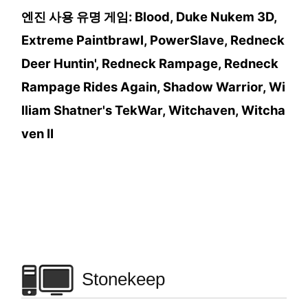
엔진 사용 유명 게임: Blood, Duke Nukem 3D,
Extreme Paintbrawl, PowerSlave, Redneck
Deer Huntin', Redneck Rampage, Redneck
Rampage Rides Again, Shadow Warrior, Wi
lliam Shatner's TekWar, Witchaven, Witcha
ven II
Stonekeep