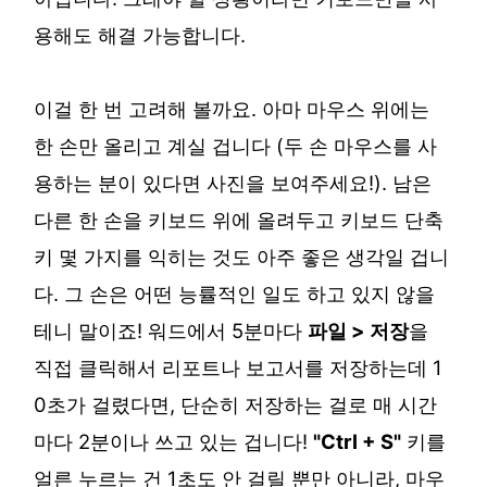
용해도 해결 가능합니다.
이걸 한 번 고려해 볼까요. 아마 마우스 위에는
한 손만 올리고 계실 겁니다 (두 손 마우스를 사
용하는 분이 있다면 사진을 보여주세요!). 남은
다른 한 손을 키보드 위에 올려두고 키보드 단축
키 몇 가지를 익히는 것도 아주 좋은 생각일 겁니
다. 그 손은 어떤 능률적인 일도 하고 있지 않을
테니 말이죠! 워드에서 5분마다
파일 > 저장
을
직접 클릭해서 리포트나 보고서를 저장하는데 1
0초가 걸렸다면, 단순히 저장하는 걸로 매 시간
마다 2분이나 쓰고 있는 겁니다!
"Ctrl + S"
키를
얼른 누르는 건 1초도 안 걸릴 뿐만 아니라, 마우