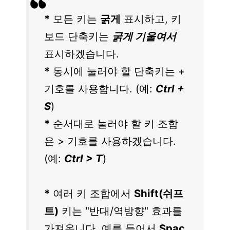
*
모든 키는
굵게
표시하고, 키
보드 단축키는
굵게 기울여서
표시하겠습니다.
*
동시에 눌러야 할 단축키는 +
기호를 사용합니다. (예:
Ctrl +
S
)
*
순서대로 눌러야 할 키 조합
은 > 기호를 사용하겠습니다.
(예:
Ctrl > T
)
*
여러 키 조합에서
Shift(쉬프
트)
키는 "반대/역방향" 효과를
가져옵니다. 예를 들어서
Spac