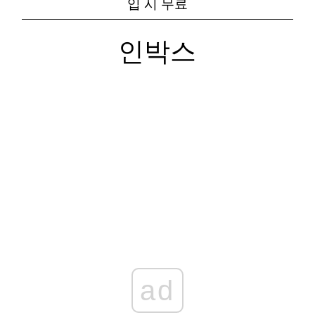
입 시 무료
인박스
ad