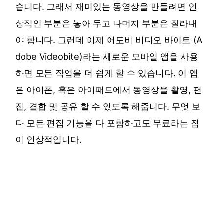
습니다. 그래서 재미있는 동영상을 만들려면 인
상적인 부분은 놓아 두고 나머지 부분은 잘라내
야 합니다. 그런데 이제 어도비 비디오 바이트 (A
dobe Videobite)라는 새로운 모바일 앱을 사용
하면 모든 작업을 더 쉽게 할 수 있습니다. 이 앱
은 아이폰, 혹은 아이패드에서 동영상을 촬영, 편
집, 결합 및 공유 할 수 있도록 해줍니다. 무엇 보
다 모든 편집 기능을 다 포함하고도 무료라는 점
이 인상적입니다.