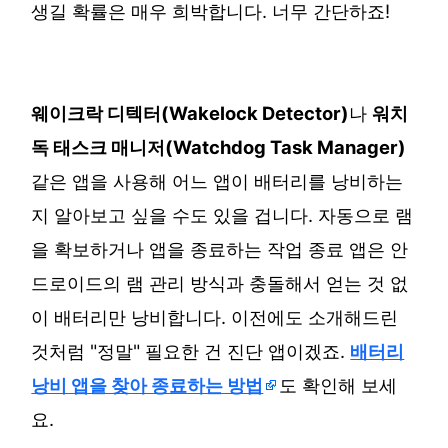
생길 확률은 매우 희박합니다. 너무 간단하죠!
웨이크락 디텍터(Wakelock Detector)
나
워치
독 태스크 매니저(Watchdog Task Manager)
같은 앱을 사용해 어느 앱이 배터리를 낭비하는
지 알아보고 싶을 수도 있을 겁니다. 자동으로 램
을 확보하거나 앱을 종료하는 작업 종료 앱은 안
드로이드의 램 관리 방식과 충돌해서 얻는 것 없
이 배터리만 낭비합니다. 이전에도 소개해드린
것처럼 "정말" 필요한 건 진단 앱이겠죠.
배터리
낭비 앱을 찾아 종료하는 방법
도 확인해 보세
요.