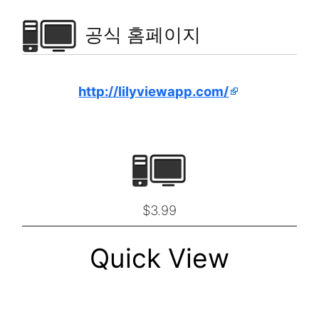
공식 홈페이지
http://lilyviewapp.com/
$3.99
Quick View