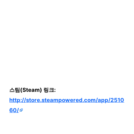
스팀(Steam) 링크:
http://store.steampowered.com/app/2510
60/