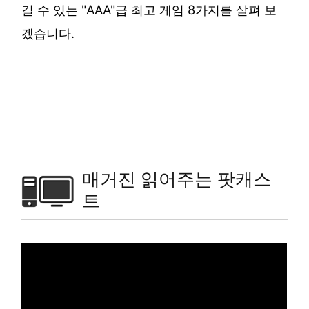
길 수 있는 "AAA"급 최고 게임 8가지를 살펴 보
겠습니다.
매거진 읽어주는 팟캐스
트