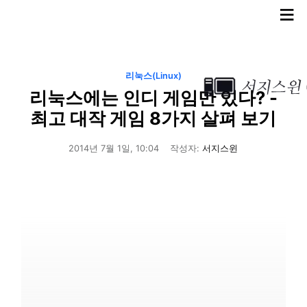
≡
리눅스(Linux)
리눅스에는 인디 게임만 있다? -
최고 대작 게임 8가지 살펴 보기
2014년 7월 1일, 10:04
작성자:
서지스윈