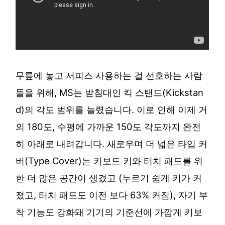
무릎에 놓고 서피스 사용하는 걸 선호하는 사람
들을 위해, MS는 받침대인 킥 스탠드(Kickstan
d)의 각도 범위를 늘렸습니다. 이로 인해 이제 거
의 180도, 수평에 가까운 150도 각도까지 완전
히 아래로 내려갑니다. 새로우며 더 넓은 타입 커
버(Type Cover)는 키보드 키와 터치 패드를 위
한 더 많은 공간이 생겼고 (누르기 쉽게 키가 커
졌고, 터치 패드도 이전 보다 63% 커짐), 자기 부
착 기능도 강화돼 기기의 기준선에 가깝게 키보