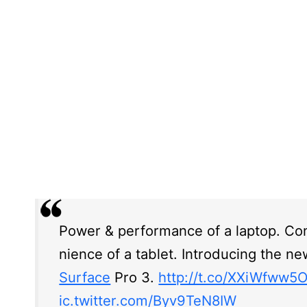
Power & performance of a laptop. Co
nience of a tablet. Introducing the n
Surface
Pro 3.
http://t.co/XXiWfww5
ic.twitter.com/Byv9TeN8IW