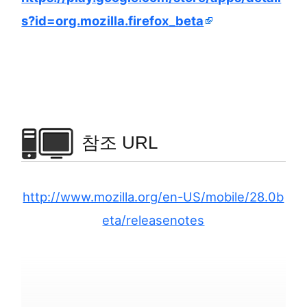
s?id=org.mozilla.firefox_beta
참조 URL
http://www.mozilla.org/en-US/mobile/28.0b
eta/releasenotes