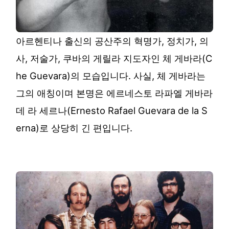
아르헨티나 출신의 공산주의 혁명가, 정치가, 의
사, 저술가, 쿠바의 게릴라 지도자인 체 게바라(C
he Guevara)의 모습입니다. 사실, 체 게바라는
그의 애칭이며 본명은 에르네스토 라파엘 게바라
데 라 세르나(Ernesto Rafael Guevara de la S
erna)로 상당히 긴 편입니다.