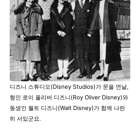
디즈니 스튜디오(Disney Studios)가 문을 연날,
형인 로이 올리버 디즈니(Roy Oliver Disney)와
동생인 월트 디즈니(Walt Disney)가 함께 나란
히 서있군요.