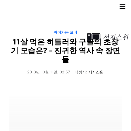
≡
쉬어가는 코너
11살 먹은 히틀러와 구글의 초창
기 모습은? - 진귀한 역사 속 장면
들
2013년 10월 11일, 02:57
작성자:
서지스윈