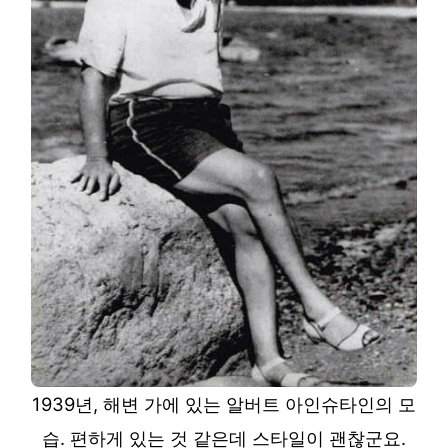
1939년, 해변 가에 있는 알버트 아인슈타인의 모
습. 편하게 있는 것 같은데 스타일이 괜찮군요.