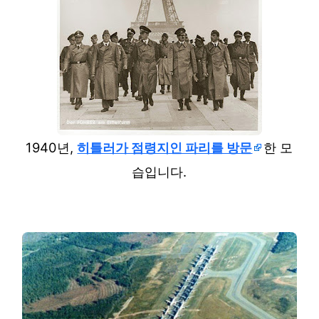
1940년,
히틀러가 점령지인 파리를 방문
한 모
습입니다.