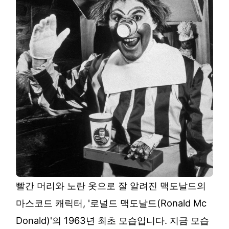
빨간 머리와 노란 옷으로 잘 알려진 맥도날드의
마스코드 캐릭터, '로널드 맥도날드(Ronald Mc
Donald)'의 1963년 최초 모습입니다. 지금 모습