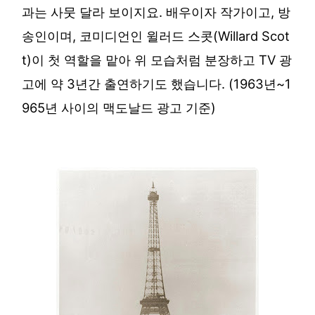
과는 사뭇 달라 보이지요. 배우이자 작가이고, 방
송인이며, 코미디언인 윌러드 스콧(Willard Scot
t)이 첫 역할을 맡아 위 모습처럼 분장하고 TV 광
고에 약 3년간 출연하기도 했습니다. (1963년~1
965년 사이의 맥도날드 광고 기준)