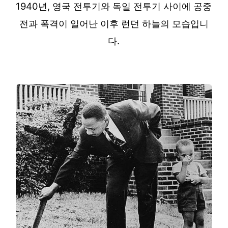
1940년, 영국 전투기와 독일 전투기 사이에 공중
전과 폭격이 일어난 이후 런던 하늘의 모습입니
다.