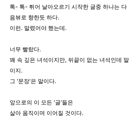
톡- 톡- 튀어 날아오르기 시작한 글중 하나는 다
음뷰로 향한듯 하다.
이런. 말렸어야 했는데.
너무 빨랐다.
꽤 속 깊은 녀석이지만, 뒤끝이 없는 녀석인데 말
이지.
그 '문장'은 말이다.
앞으로의 이 모든 '글'들은
살아 움직이며 이어질 것이다.