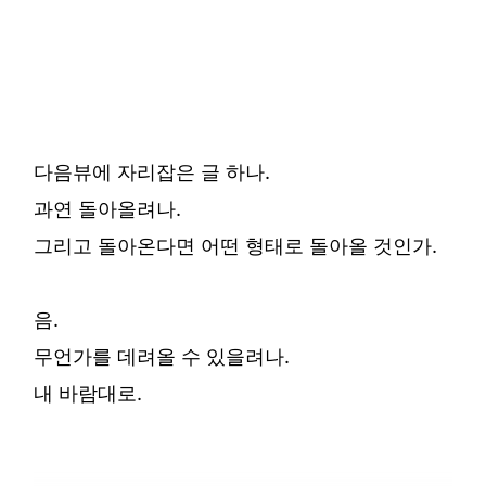
다음뷰에 자리잡은 글 하나.
과연 돌아올려나.
그리고 돌아온다면 어떤 형태로 돌아올 것인가.
음.
무언가를 데려올 수 있을려나.
내 바람대로.