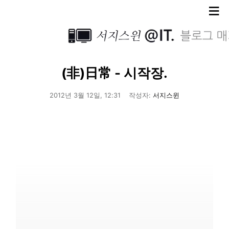
≡
(非)日常 - 시작장.
2012년 3월 12일, 12:31
작성자:
서지스윈