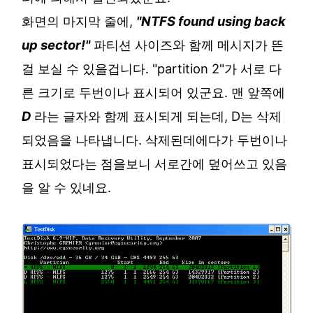
화면의 마지막 줄에,
"NTFS found using back
up sector!"
파티션 사이즈와 함께 메시지가 뜬
걸 보실 수 있을겁니다. "partition 2"가 서로 다
른 크기로 두번이나 표시되어 있군요. 맨 앞쪽에
D
라는 글자와 함께 표시되게 되는데, D는 삭제
되었음을 나타냅니다. 삭제된데에다가 두번이나
표시되었다는 점을보니 서로간에 덮어쓰고 있음
을 알 수 있네요.