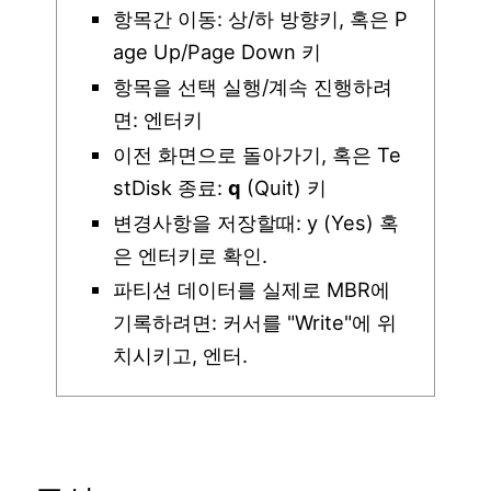
항목간 이동: 상/하 방향키, 혹은 P
age Up/Page Down 키
항목을 선택 실행/계속 진행하려
면: 엔터키
이전 화면으로 돌아가기, 혹은 Te
stDisk 종료:
q
(Quit) 키
변경사항을 저장할때: y (Yes) 혹
은 엔터키로 확인.
파티션 데이터를 실제로 MBR에
기록하려면: 커서를 "Write"에 위
치시키고, 엔터.