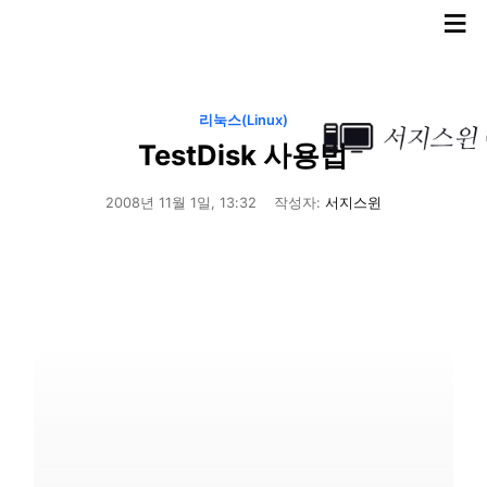
≡
리눅스(Linux)
TestDisk 사용법
2008년 11월 1일, 13:32
작성자:
서지스윈