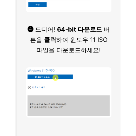
❹
드디어!
64-bit 다운로드
버
튼을
클릭
하여 윈도우 11 ISO
파일을 다운로드하세요!