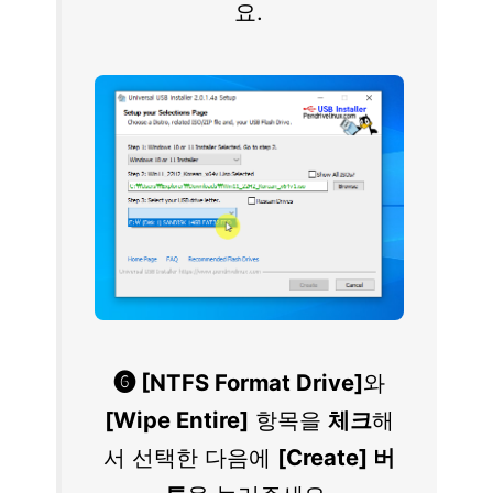
요.
❻ [NTFS Format Drive]
와
[Wipe Entire]
항목을
체크
해
서 선택한 다음에
[Create] 버