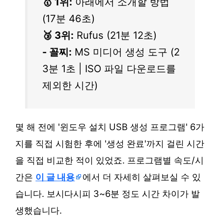
🥇 1위:
아래에서 소개할 방법
(17분 46초)
🥉 3위:
Rufus (21분 12초)
- 꼴찌:
MS 미디어 생성 도구 (2
3분 1초 | ISO 파일 다운로드를
제외한 시간)
몇 해 전에 '윈도우 설치 USB 생성 프로그램' 6가
지를 직접 시험한 후에 '생성 완료'까지 걸린 시간
을 직접 비교한 적이 있었죠. 프로그램별 속도/시
간은
이 글 내용
에서 더 자세히 살펴보실 수 있
습니다. 보시다시피 3~6분 정도 시간 차이가 발
생했습니다.