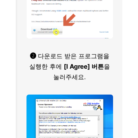
❷
다운로드 받은 프로그램을
실행한 후에
[I Agree] 버튼
을
눌러주세요.