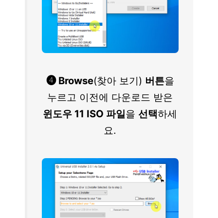
❹ Browse
(찾아 보기)
버튼
을
누르고 이전에 다운로드 받은
윈도우 11 ISO 파일
을
선택
하세
요.