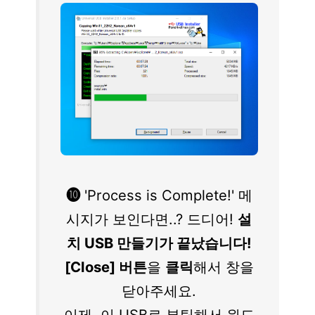
❿
'Process is Complete!' 메
시지가 보인다면..? 드디어!
설
치 USB 만들기가 끝났습니다!
[Close] 버튼
을
클릭
해서 창을
닫아주세요.
이제, 이 USB로 부팅해서 윈도