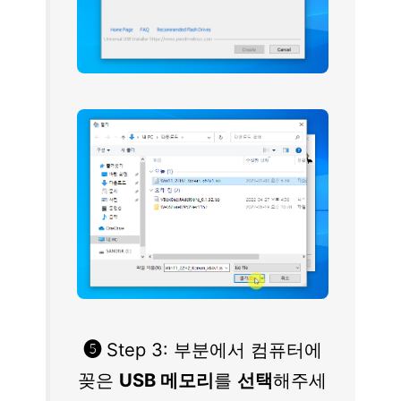
❺
Step 3: 부분에서 컴퓨터에
꽂은
USB 메모리
를
선택
해주세