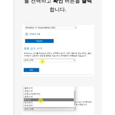
를 선택하고
확인
버튼을
클릭
합니다.