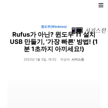
≡
윈도우(Windows)
Rufus가 아닌? 윈도우 11 설치
USB 만들기, '가장 빠른' 방법! (1
분 1초까지 아끼세요!)
2023년 1월 3일, 16:52
작성자:
서지스윈