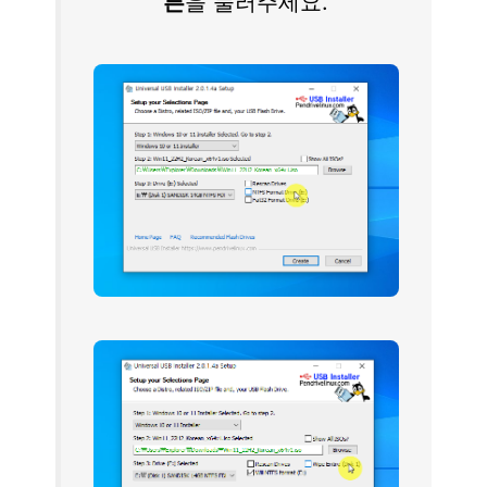
튼
을 눌러주세요.