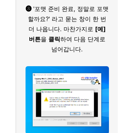
❽
'포맷 준비 완료, 정말로 포맷
할까요?' 라고 묻는 창이 한 번
더 나옵니다. 마찬가지로
[예]
버튼
을
클릭
하여 다음 단계로
넘어갑니다.