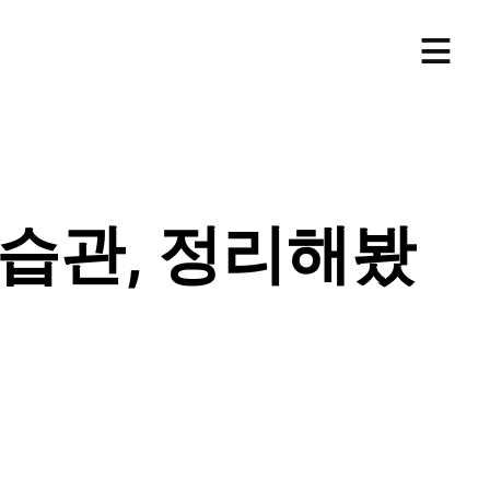
≡
습관, 정리해봤