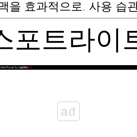
맥을 효과적으로. 사용 습
스포트라이
ad